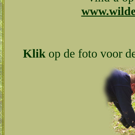
www.wilde
Klik
op de foto voor d