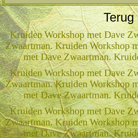
Terug
Kruiden Workshop met Dave Zw
Zwaartman. Kruiden Workshop m
met Dave Zwaartman. Kruid
Kruiden Workshop met Dave Zw
Zwaartman. Kruiden Workshop m
met Dave Zwaartman. Kruid
Kruiden Workshop met Dave Zw
Zwaartman. Kruiden Workshop m
met Dave Zwaartman. Kruid