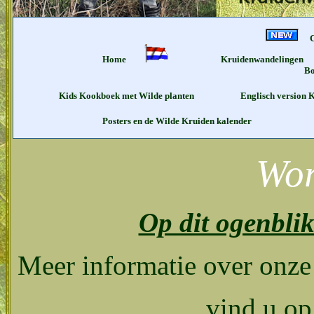
Home
Kruidenwandelingen
B
Kids Kookboek met Wilde planten
Englisch version 
Posters en de Wilde Kruiden kalender
Wor
Op dit ogenbli
Meer informatie over onze
vind u op