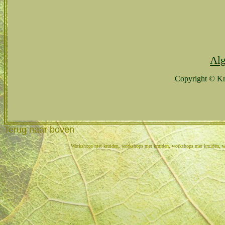
Alg
Copyright © Kru
Terug naar boven
Workshops met kruiden, workshops met kruiden, workshops met kruiden, w