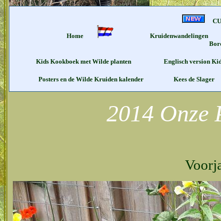
C
Home
Kruidenwandelingen
Bo
Kids Kookboek met Wilde planten
Englisch version K
Posters en de Wilde Kruiden kalender
Kees de Slager
2014 Onze P
Voorj