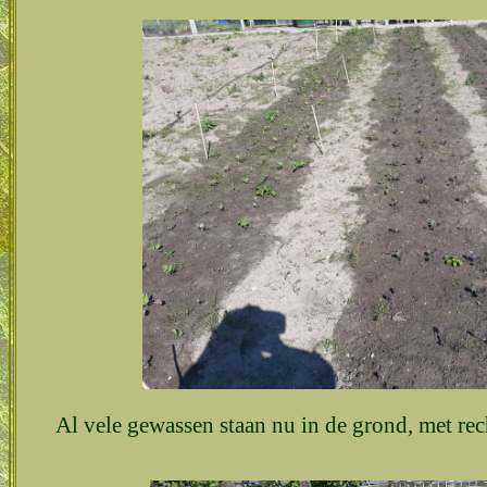
Al vele gewassen staan nu in de grond, met rec