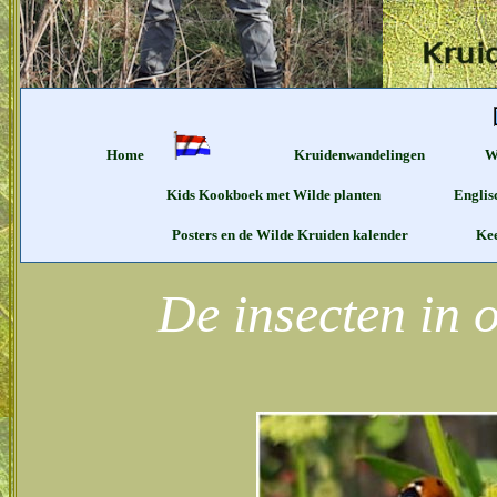
Home
Kruidenwandelingen
W
Kids Kookboek met Wilde planten
Englis
Posters en de Wilde Kruiden kalender
Ke
De insecten in 