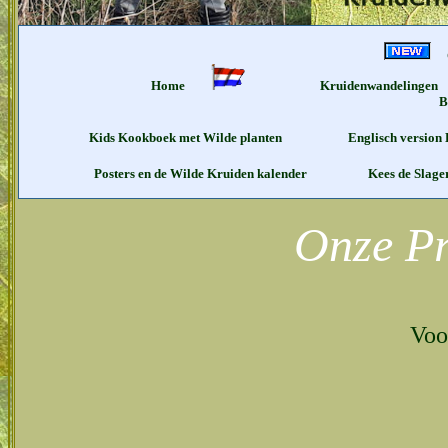
Home
Kruidenwandelingen
Kids Kookboek met Wilde planten
Englisch version
Posters en de Wilde Kruiden kalender
Kees de Slag
Onze Pr
Voor