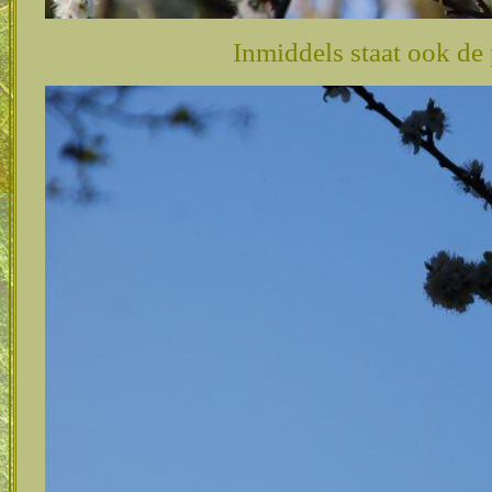
Inmiddels staat ook de